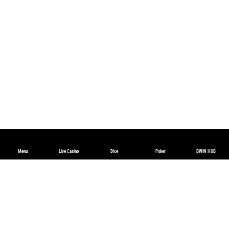
Menu
Live Casino
Dice
Poker
BWIN HUB
English
Français
Nederlands