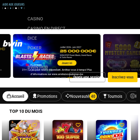
CASINO
CASINO EN DIRECT
DICE
POKER
PROMOTIONS
BWIN HUB
us
21+ | Le jeu peut rendre dépendant. Arrêtez-vous à temps! Plus
21+ | Le jeu peut rendre
d’informations sur www.arretezvousatemps.be
d’informations 
Ouvrir une session
Inscrivez-vous
Accueil
Promotions
Nouveauté
40
Tournois
Fo
TOP 10 DU MOIS
1
2
3