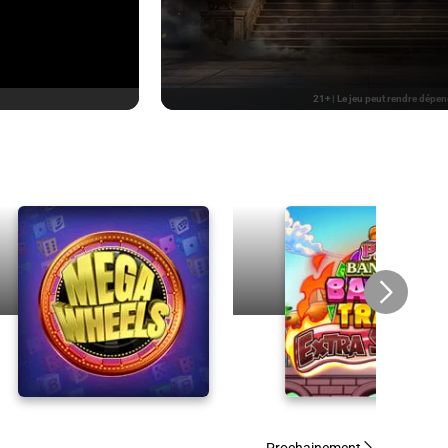
21+ | Le jeu peut rendre dépe
4
5
JOUEZ ICI
JOUEZ ICI
Prochainement