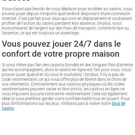
Vous n'avez pas besoin de vous déplacer pour accéder au casino, vous
pouvez jouer depuis n'importe quel endroit disposant d'une connexion
Internet. C'est parfait pour ceux qui sont en déplacement et souhaitent
profiter de l'action du casino pendant leur absence. De plus, vous
économiserez de l'argent sur des frais de transport, comme le taxi ou
l'essence, ce qui est toujours un avantage.
Vous pouvez jouer 24/7 dans le
confort de votre propre maison
Si vous n'êtes pas fan des casinos bondés et des longues files d'attente
qui les accompagnent, alors le casino en ligne est fait pour vous. Vous
pouvez jouer quand et où vous le souhaitez ! De plus, il n'y a pas de
code vestimentaire, ce qui vous offre plus de liberté dans le choix de
vos vêtements. Contrairement aux casinos physiques où les codes
vestimentaires peuvent varier et être stricts, les casinos en ligne ne
vous imposent aucune contrainte vestimentaire. Cela est également
idéal si vous préférez garder votre confidentialité tout en jouant. Pour
plus d'informations sur les jeux, n'hésitez pas à visiter notre
blog de
casino
.