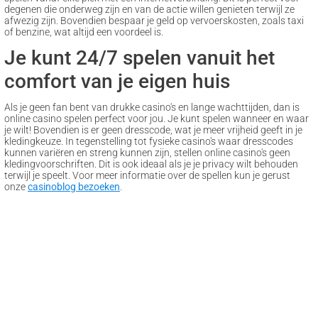
degenen die onderweg zijn en van de actie willen genieten terwijl ze
afwezig zijn. Bovendien bespaar je geld op vervoerskosten, zoals taxi
of benzine, wat altijd een voordeel is.
Je kunt 24/7 spelen vanuit het
comfort van je eigen huis
Als je geen fan bent van drukke casino's en lange wachttijden, dan is
online casino spelen perfect voor jou. Je kunt spelen wanneer en waar
je wilt! Bovendien is er geen dresscode, wat je meer vrijheid geeft in je
kledingkeuze. In tegenstelling tot fysieke casino's waar dresscodes
kunnen variëren en streng kunnen zijn, stellen online casino's geen
kledingvoorschriften. Dit is ook ideaal als je je privacy wilt behouden
terwijl je speelt. Voor meer informatie over de spellen kun je gerust
onze
casinoblog bezoeken
.