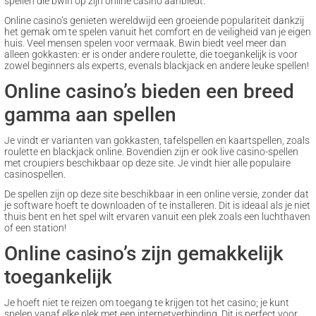
spellen die bwin op zijn online casino aanbiedt.
Online casino’s genieten wereldwijd een groeiende populariteit dankzij
het gemak om te spelen vanuit het comfort en de veiligheid van je eigen
huis. Veel mensen spelen voor vermaak. Bwin biedt veel meer dan
alleen gokkasten: er is onder andere roulette, die toegankelijk is voor
zowel beginners als experts, evenals blackjack en andere leuke spellen!
Online casino’s bieden een breed
gamma aan spellen
Je vindt er varianten van gokkasten, tafelspellen en kaartspellen, zoals
roulette en blackjack online. Bovendien zijn er ook live casino-spellen
met croupiers beschikbaar op deze site. Je vindt hier alle populaire
casinospellen.
De spellen zijn op deze site beschikbaar in een online versie, zonder dat
je software hoeft te downloaden of te installeren. Dit is ideaal als je niet
thuis bent en het spel wilt ervaren vanuit een plek zoals een luchthaven
of een station!
Online casino’s zijn gemakkelijk
toegankelijk
Je hoeft niet te reizen om toegang te krijgen tot het casino; je kunt
spelen vanaf elke plek met een internetverbinding. Dit is perfect voor