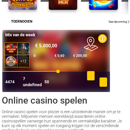
TOERNOOIEN
See Upcoming
Mix van de week
€ 5.000,00
0
€ 0,60
€ 200,00
+12
7
4474
50
undefined
Online casino spelen
Online casino spelen voor plezier is een uitstekende manier om je te
vermaken. Miljoenen mensen wereldwijd waarderen online
casinospellen vanwege hun spannende en vermakelijke karakter. Je
kunt op elk moment spelen en toegang krijgen tot de verschillende