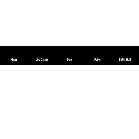
Menu
Live Casino
Dice
Poker
BWIN HUB
English
Français
Nederlands
Acties
Poker
Casino