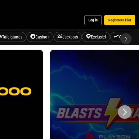
Log in
Registreer Hier
Tafelgames
Casino+
Jackpots
Exclusief
Crash Gam