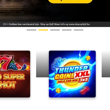
21+ | Gokken kan verslavend zijn. Stop op tijd! Meer info op www.stopoptijd.be
3
SPEEL HIER
SPEEL HIER