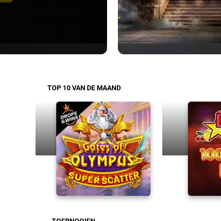
TOP 10 VAN DE MAAND
1
2
SPEEL HIER