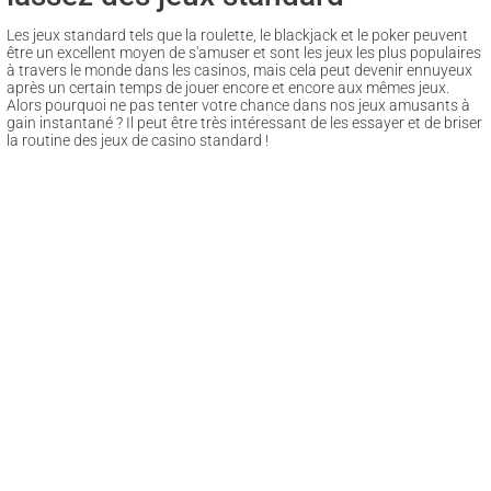
Les jeux standard tels que la roulette, le blackjack et le poker peuvent
être un excellent moyen de s'amuser et sont les jeux les plus populaires
à travers le monde dans les casinos, mais cela peut devenir ennuyeux
après un certain temps de jouer encore et encore aux mêmes jeux.
Alors pourquoi ne pas tenter votre chance dans nos jeux amusants à
gain instantané ? Il peut être très intéressant de les essayer et de briser
la routine des jeux de casino standard !