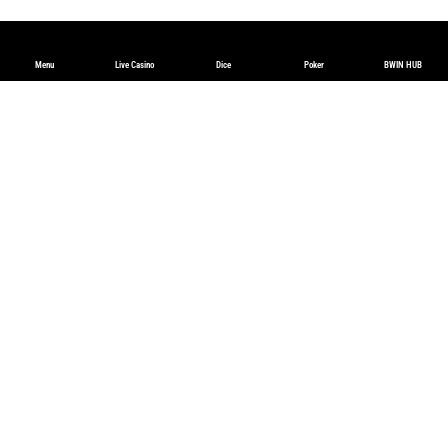
Menu
Live Casino
Dice
Poker
BWIN HUB
English
Français
Nederlands
Offres promotionnelles
Poker
Casino
Société
Programme de partenariat
Entain
Relations investisseurs
Carrières
Sur nous