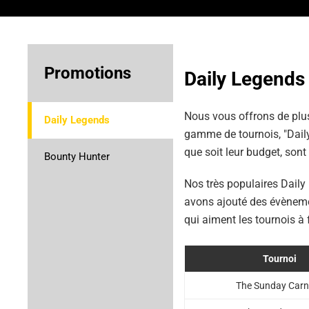
Promotions
Daily Legends
Nous vous offrons de plu
Daily Legends
gamme de tournois, "Daily
que soit leur budget, sont 
Bounty Hunter
Nos très populaires Daily
avons ajouté des évènemen
qui aiment les tournois à 
Tournoi
The Sunday Carn