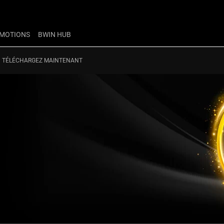
MOTIONS
BWIN HUB
TÉLÉCHARGEZ MAINTENANT