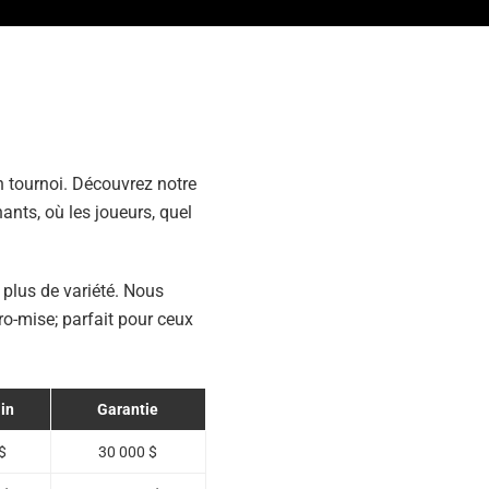
 tournoi. Découvrez notre
nts, où les joueurs, quel
 plus de variété. Nous
o-mise; parfait pour ceux
in
Garantie
$
30 000 $