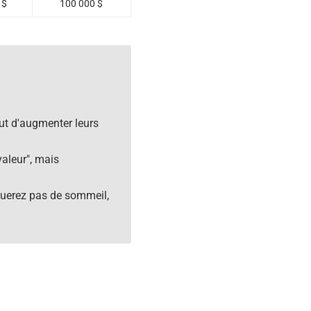
 $
100 000 $
 but d'augmenter leurs
valeur", mais
querez pas de sommeil,