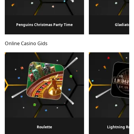
En laten we blackjack niet vergeten. Dit spannende
kaartspel heeft ook zijn plaats in onze casino blog. We
vertellen je hier alles, van hoe je blackjack speelt voor
Penguins Christmas Party Time
Gladiator
beginners tot hoe je jouww blackjack strategieën
kunt verbeteren voor gevorderde
spelers.
Online Casino Gids
Welkom op onze casino blog!
Roulette
Lightning Roul