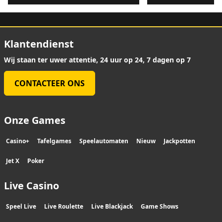
Klantendienst
Wij staan ter uwer attentie, 24 uur op 24, 7 dagen op 7
CONTACTEER ONS
Onze Games
Casino+
Tafelgames
Speelautomaten
Nieuw
Jackpotten
Jet X
Poker
Live Casino
Speel Live
Live Roulette
Live Blackjack
Game Shows