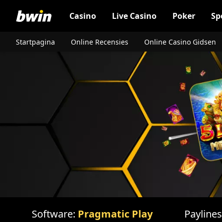
Casino
Live Casino
Poker
Sp
Startpagina
Online Recensies
Online Casino Gidsen
Software:
Pragmatic Play
Payline