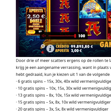
Door drie of meer scatters ergens op de rollen te la
krijg je een aangename verrassing, want in plaats va
hebt gedraaid, kun je kiezen uit 1 van de volgende
· 6 gratis spins – 15x, 30x, 40x wild vermenigvuldig
· 10 gratis spins – 10x, 15x, 30x wild vermenigvuldi
· 13 gratis spins – 8x, 10x, 15x wild vermenigvuldig
· 15 gratis spins – 5x, 8x, 10x wild vermenigvuldiger
· 20 gratis spins – 3x, 5x, 8x wild vermenigvuldiger