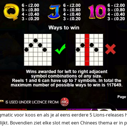
matic voor koos en als je al eens eerdere 5 Lions-releases 
 lijkt. Bovendien ziet elke slot met een Chinees thema er in 