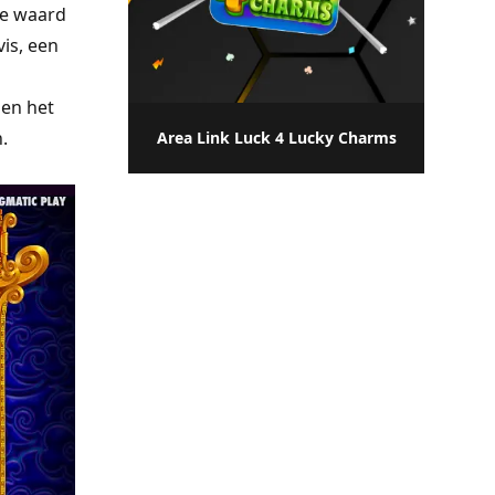
ste waard
is, een
 en het
.
Area Link Luck 4 Lucky Charms