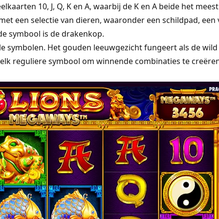
elkaarten 10, J, Q, K en A, waarbij de K en A beide het mee
t een selectie van dieren, waaronder een schildpad, een v
nde symbool is de drakenkop.
e symbolen. Het gouden leeuwgezicht fungeert als de wild
t elk reguliere symbool om winnende combinaties te creëren