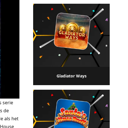
Gladiator Ways
s serie
s de
e als het
g House