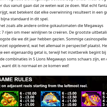
us vanuit gaan dat ze weten wat ze doen. Wat echt fantas
ijgt, wat betekent dat elke overwinning resulteert in een gr
ijna standaard in dit spel.
r net zoals alle andere online gokautomaten die Megaways
7 rijen om meer winlijnen te creëren. De grootste uitbetali
e hoogste die we dit jaar hebben gezien. Sommige casinospell
zet opgeleverd, wat het allemaal in perspectief plaatst. He
e een eigenaardig getal is, terwijl het inzetbereik begint bij
ende combinaties in 5 Lions Megaways soms schaars zijn, en 
 want dit is normaal en ze komen wel!