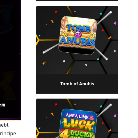
Tomb of Anubis
hebt
principe