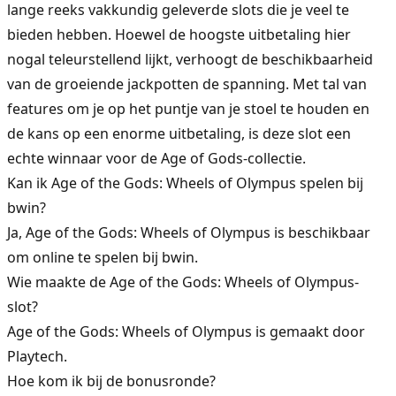
lange reeks vakkundig geleverde slots die je veel te
bieden hebben. Hoewel de hoogste uitbetaling hier
nogal teleurstellend lijkt, verhoogt de beschikbaarheid
van de groeiende jackpotten de spanning. Met tal van
features om je op het puntje van je stoel te houden en
de kans op een enorme uitbetaling, is deze slot een
echte winnaar voor de Age of Gods-collectie.
Kan ik Age of the Gods: Wheels of Olympus spelen bij
bwin?
Ja, Age of the Gods: Wheels of Olympus is beschikbaar
om online te spelen bij bwin.
Wie maakte de Age of the Gods: Wheels of Olympus-
slot?
Age of the Gods: Wheels of Olympus is gemaakt door
Playtech.
Hoe kom ik bij de bonusronde?