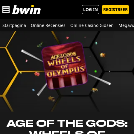
Open main menu
LOG IN
REGISTREER
Startpagina
Online Recensies
Online Casino Gidsen
Megawa
AGE OF THE GODS: