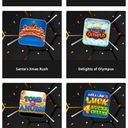
Santa's Xmas Rush
Delights of Olympus