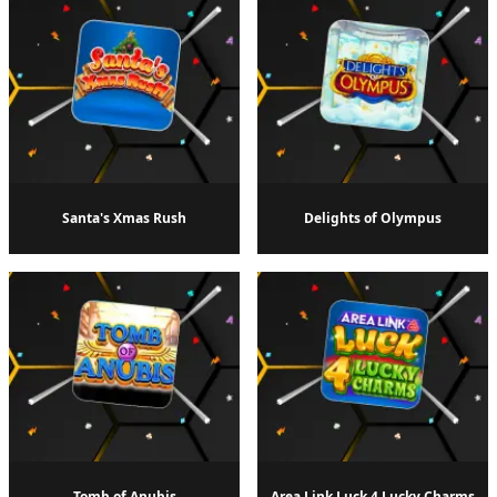
Santa's Xmas Rush
Delights of Olympus
Tomb of Anubis
Area Link Luck 4 Lucky Charms