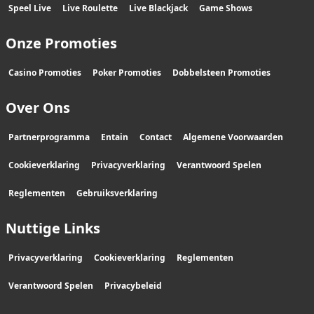
Speel Live
Live Roulette
Live Blackjack
Game Shows
Onze Promoties
Casino Promoties
Poker Promoties
Dobbelsteen Promoties
Over Ons
Partnerprogramma
Entain
Contact
Algemene Voorwaarden
Cookieverklaring
Privacyverklaring
Verantwoord Spelen
Reglementen
Gebruiksverklaring
Nuttige Links
Privacyverklaring
Cookieverklaring
Reglementen
Verantwoord Spelen
Privacybeleid