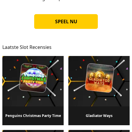
SPEEL NU
Laatste Slot Recensies
Penguins Christmas Party Time
Gladiator Ways