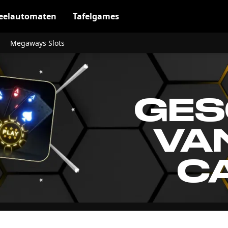
eelautomaten
Tafelgames
Megaways Slots
GES
VA
CA