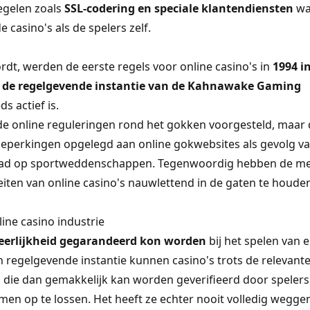
egelen zoals
SSL-codering en speciale klantendiensten
wa
 casino's als de spelers zelf.
t, werden de eerste regels voor online casino's in
1994 i
r
de regelgevende instantie van de Kahnawake Gaming
s actief is.
nde online reguleringen rond het gokken voorgesteld, maar
beperkingen opgelegd aan online gokwebsites als gevolg v
ing had op sportweddenschappen. Tegenwoordig hebben de m
iten van online casino's nauwlettend in de gaten te houde
ine casino industrie
eerlijkheid gegarandeerd kon worden
bij het spelen van 
 regelgevende instantie kunnen casino's trots de relevant
, die dan gemakkelijk kan worden geverifieerd door spelers.
n op te lossen. Het heeft ze echter nooit volledig wegg