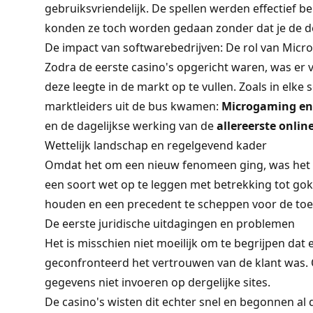
gebruiksvriendelijk. De spellen werden effectief b
konden ze toch worden gedaan zonder dat je de de
De impact van softwarebedrijven: De rol van Micr
Zodra de eerste casino's opgericht waren, was er 
deze leegte in de markt op te vullen. Zoals in elke
marktleiders uit de bus kwamen:
Microgaming en 
en de dagelijkse werking van de
allereerste onli
Wettelijk landschap en regelgevend kader
Omdat het om een nieuw fenomeen ging, was het na
een soort wet op te leggen met betrekking tot goks
houden en een precedent te scheppen voor de toek
De eerste juridische uitdagingen en problemen
Het is misschien niet moeilijk om te begrijpen d
geconfronteerd het vertrouwen van de klant was.
gegevens niet invoeren op dergelijke sites.
De casino's wisten dit echter snel en begonnen a