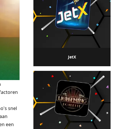
JetX
n
 factoren
o's snel
aan
ren een