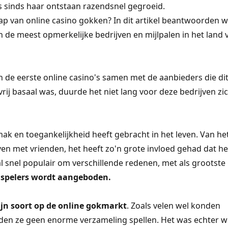
is sinds haar ontstaan razendsnel gegroeid.
hap van online casino gokken? In dit artikel beantwoorden w
an de meest opmerkelijke bedrijven en mijlpalen in het land 
 de eerste online casino's samen met de aanbieders die di
ij basaal was, duurde het niet lang voor deze bedrijven zi
ak en toegankelijkheid heeft gebracht in het leven. Van he
ven met vrienden, het heeft zo'n grote invloed gehad dat he
l snel populair om verschillende redenen, met als grootste
e spelers wordt aangeboden.
zijn soort op de online gokmarkt
. Zoals velen wel konden
den ze geen enorme verzameling spellen. Het was echter w