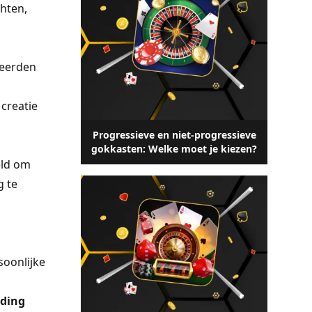
chten,
beerden
 creatie
Progressieve en niet-progressieve
gokkasten: Welke moet je kiezen?
eld om
g te
soonlijke
jding