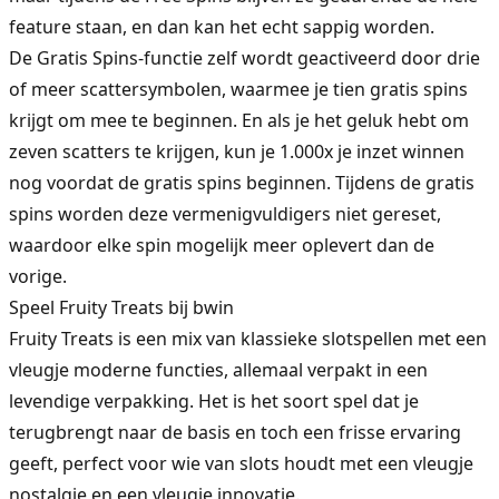
feature staan, en dan kan het echt sappig worden.
De Gratis Spins-functie zelf wordt geactiveerd door drie
of meer scattersymbolen, waarmee je tien gratis spins
krijgt om mee te beginnen. En als je het geluk hebt om
zeven scatters te krijgen, kun je 1.000x je inzet winnen
nog voordat de gratis spins beginnen. Tijdens de gratis
spins worden deze vermenigvuldigers niet gereset,
waardoor elke spin mogelijk meer oplevert dan de
vorige.
Speel Fruity Treats bij bwin
Fruity Treats is een mix van klassieke slotspellen met een
vleugje moderne functies, allemaal verpakt in een
levendige verpakking. Het is het soort spel dat je
terugbrengt naar de basis en toch een frisse ervaring
geeft, perfect voor wie van slots houdt met een vleugje
nostalgie en een vleugje innovatie.