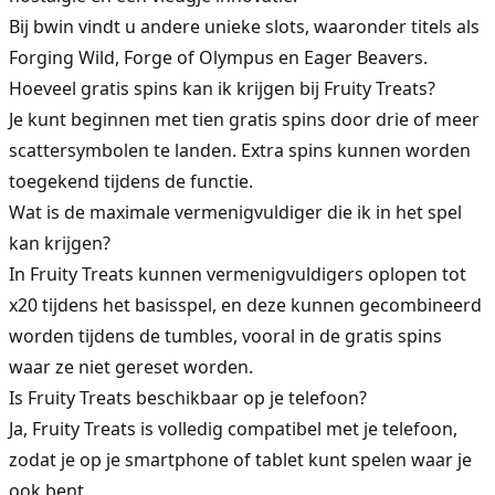
Bij bwin vindt u andere unieke slots, waaronder titels als
Forging Wild
,
Forge of Olympus
en
Eager Beavers
.
Hoeveel gratis spins kan ik krijgen bij Fruity Treats?
Je kunt beginnen met tien gratis spins door drie of meer
scattersymbolen te landen. Extra spins kunnen worden
toegekend tijdens de functie.
Wat is de maximale vermenigvuldiger die ik in het spel
kan krijgen?
In Fruity Treats kunnen vermenigvuldigers oplopen tot
x20 tijdens het basisspel, en deze kunnen gecombineerd
worden tijdens de tumbles, vooral in de gratis spins
waar ze niet gereset worden.
Is Fruity Treats beschikbaar op je telefoon?
Ja, Fruity Treats is volledig compatibel met je telefoon,
zodat je op je smartphone of tablet kunt spelen waar je
ook bent.