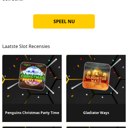
SPEEL NU
Laatste Slot Recensies
Penguins Christmas Party Time
Gladiator Ways