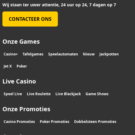
Wij staan ter uwer attentie, 24 uur op 24, 7 dagen op 7
CONTACTEER ONS
Onze Games
Casino+
Tafelgames
Speelautomaten
Nieuw
Jackpotten
Jet X
Poker
Live Casino
Speel Live
Live Roulette
Live Blackjack
Game Shows
Onze Promoties
Casino Promoties
Poker Promoties
Dobbelsteen Promoties