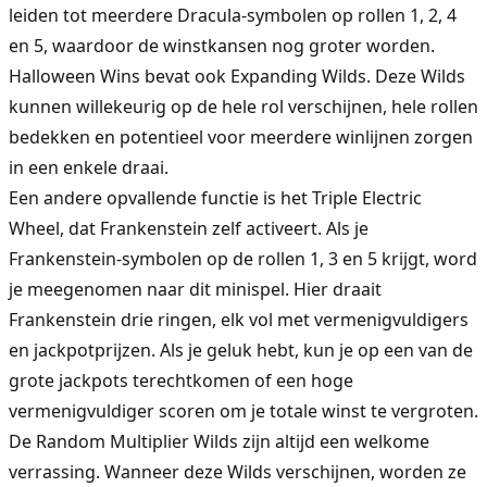
leiden tot meerdere Dracula-symbolen op rollen 1, 2, 4
en 5, waardoor de winstkansen nog groter worden.
Halloween Wins bevat ook Expanding Wilds. Deze Wilds
kunnen willekeurig op de hele rol verschijnen, hele rollen
bedekken en potentieel voor meerdere winlijnen zorgen
in een enkele draai.
Een andere opvallende functie is het Triple Electric
Wheel, dat Frankenstein zelf activeert. Als je
Frankenstein-symbolen op de rollen 1, 3 en 5 krijgt, word
je meegenomen naar dit minispel. Hier draait
Frankenstein drie ringen, elk vol met vermenigvuldigers
en jackpotprijzen. Als je geluk hebt, kun je op een van de
grote jackpots terechtkomen of een hoge
vermenigvuldiger scoren om je totale winst te vergroten.
De Random Multiplier Wilds zijn altijd een welkome
verrassing. Wanneer deze Wilds verschijnen, worden ze