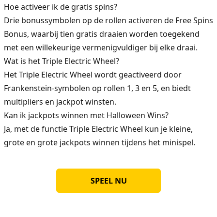
Hoe activeer ik de gratis spins?
Drie bonussymbolen op de rollen activeren de Free Spins
Bonus, waarbij tien gratis draaien worden toegekend
met een willekeurige vermenigvuldiger bij elke draai.
Wat is het Triple Electric Wheel?
Het Triple Electric Wheel wordt geactiveerd door
Frankenstein-symbolen op rollen 1, 3 en 5, en biedt
multipliers en jackpot winsten.
Kan ik jackpots winnen met Halloween Wins?
Ja, met de functie Triple Electric Wheel kun je kleine,
grote en grote jackpots winnen tijdens het minispel.
SPEEL NU