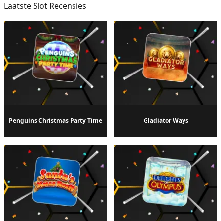
Laatste Slot Recensies
Penguins Christmas Party Time
Gladiator Ways