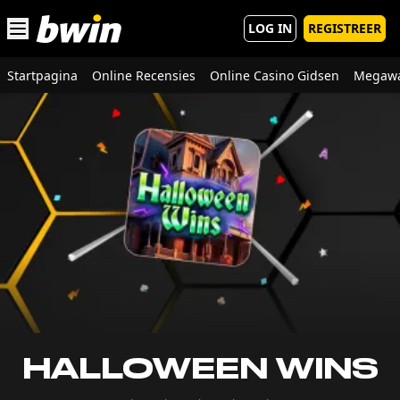
Open main menu
LOG IN
REGISTREER
Startpagina
Online Recensies
Online Casino Gidsen
Megawa
HALLOWEEN WINS