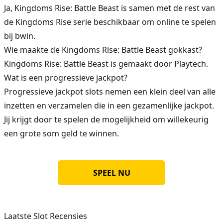
Ja, Kingdoms Rise: Battle Beast is samen met de rest van
de Kingdoms Rise serie beschikbaar om online te spelen
bij bwin.
Wie maakte de Kingdoms Rise: Battle Beast gokkast?
Kingdoms Rise: Battle Beast is gemaakt door Playtech.
Wat is een progressieve jackpot?
Progressieve jackpot slots nemen een klein deel van alle
inzetten en verzamelen die in een gezamenlijke jackpot.
Jij krijgt door te spelen de mogelijkheid om willekeurig
een grote som geld te winnen.
SPEEL NU
Laatste Slot Recensies