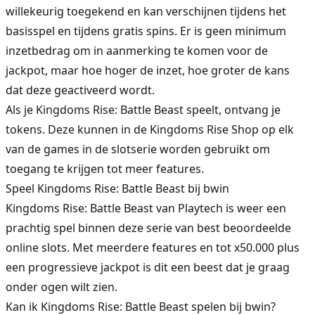
willekeurig toegekend en kan verschijnen tijdens het
basisspel en tijdens gratis spins. Er is geen minimum
inzetbedrag om in aanmerking te komen voor de
jackpot, maar hoe hoger de inzet, hoe groter de kans
dat deze geactiveerd wordt.
Als je Kingdoms Rise: Battle Beast speelt, ontvang je
tokens. Deze kunnen in de Kingdoms Rise Shop op elk
van de games in de slotserie worden gebruikt om
toegang te krijgen tot meer features.
Speel Kingdoms Rise: Battle Beast bij bwin
Kingdoms Rise: Battle Beast van Playtech is weer een
prachtig spel binnen deze
serie van best beoordeelde
online slots
. Met meerdere features en tot x50.000 plus
een progressieve jackpot is dit een beest dat je graag
onder ogen wilt zien.
Kan ik Kingdoms Rise: Battle Beast spelen bij bwin?