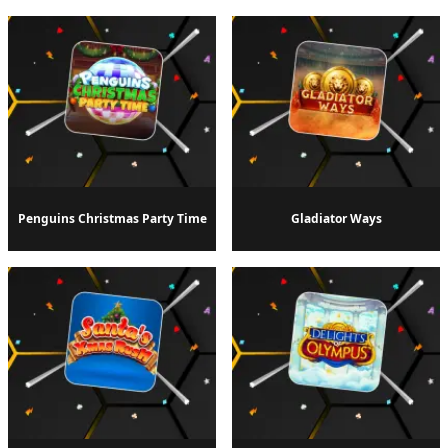
Penguins Christmas Party Time
Gladiator Ways