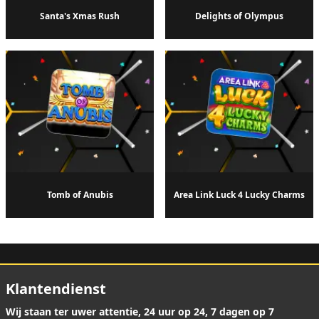
Santa's Xmas Rush
Delights of Olympus
Tomb of Anubis
Area Link Luck 4 Lucky Charms
Klantendienst
Wij staan ter uwer attentie, 24 uur op 24, 7 dagen op 7