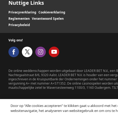
Nuttige Links
Privacyverklaring
Cookieverklaring
Reglementen
Verantwoord Spelen
Privacybeleid
Volg ons!
De online weddenschappen worden uitgebaat door LEADER BET N.V., een B
Nachtegaalstraat 8/6, 9320 Aalst. LEADER BET N.V. is houder van een ve
ingeschreven in de Kruispuntbank der Ondernemingen onder het nummer B
vergunning A+ met nummer A+571352. De online casinospelen worden uitg
maatschappelijke zetel te Waversesteenweg 1100/3, 1160 Oudergem. TILT
Door op “Alle cookies accepteren” te klikken gaat u akkoord met he
websitenavigatie, het analyseren van websitegebruik en om ons te h