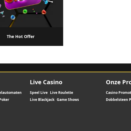
The Hot Offer
Live Casino
Onze Pr
elautomaten
Speel Live
Live Roulette
Casino Promot
Poker
Live Blackjack
Game Shows
Dobbelsteen 