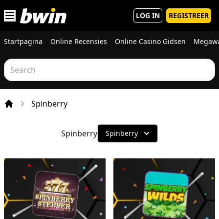
Open main menu
LOG IN
REGISTREER
Startpagina
Online Recensies
Online Casino Gidsen
Megawa
Spinberry
Home
Spinberry
Spinberry