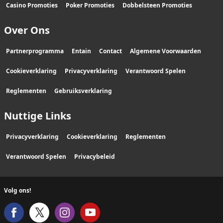
Casino Promoties
Poker Promoties
Dobbelsteen Promoties
Over Ons
Partnerprogramma
Entain
Contact
Algemene Voorwaarden
Cookieverklaring
Privacyverklaring
Verantwoord Spelen
Reglementen
Gebruiksverklaring
Nuttige Links
Privacyverklaring
Cookieverklaring
Reglementen
Verantwoord Spelen
Privacybeleid
Volg ons!