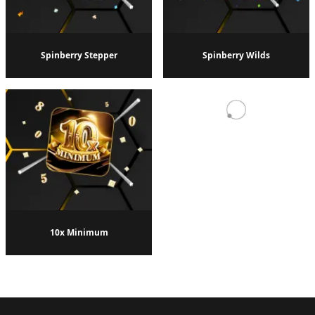
Spinberry Stepper
Spinberry Wilds
10x Minimum