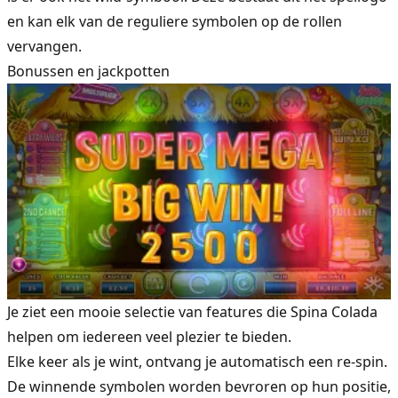
en kan elk van de reguliere symbolen op de rollen
vervangen.
Bonussen en jackpotten
Je ziet een mooie selectie van features die Spina Colada
helpen om iedereen veel plezier te bieden.
Elke keer als je wint, ontvang je automatisch een re-spin.
De winnende symbolen worden bevroren op hun positie,