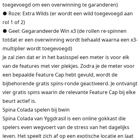
toegevoegd om een ​​overwinning te garanderen)
● Roze: Extra Wilds (er wordt een wild toegevoegd aan
rol 1 of 2)
● Geel: Gegarandeerde Win x3 (de rollen re-spinnen
totdat er een overwinning wordt behaald waarna een x3-
multiplier wordt toegevoegd)
Je zal zien dat er in het basisspel een ​​meter is voor elk
van de features met vier plekjes. Zodra je de meter voor
een bepaalde Feature Cap hebt gevuld, wordt de
bijbehorende gratis spins-ronde geactiveerd. Je ontvangt
vier gratis spins waarin de relevante Feature Cap bij elke
beurt actief is.
Spina Colada spelen bij bwin
Spina Colada van Yggdrasil is een online gokkast die
spelers even wegvoert van de stress van het dagelijks
leven. Het speelt zich af op een exotische locatie en laat