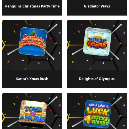
Penguins Christmas Party Time
Gladiator Ways
Santa's Xmas Rush
Delights of Olympus