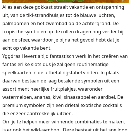
Alles aan deze gokkast straalt vakantie en ontspanning
uit, van de tiki-strandhuisjes tot de blauwe luchten,
palmbomen en het zwembad op de achtergrond. De
tropische symbolen op de rollen dragen nog verder bij
aan de sfeer, waardoor je bijna het gevoel hebt dat je
echt op vakantie bent.
Yggdrasil
levert altijd fantastisch werk in het creëren van
fantasierijke slots dus je zal geen routinematige
speelkaarten in de uitbetalingstabel vinden. In plaats
daarvan bestaan ​​de laag betalende symbolen uit een
assortiment heerlijke fruitplakjes, waaronder
watermeloen, ananas, kiwi, sinaasappel en aardbei. De
premium symbolen zijn een drietal exotische cocktails
die er zeer aantrekkelijk uitzien.
Om je te helpen meer winnende combinaties te maken,
is er ook het wild-symbool. Deze bestaat uit het spellogo