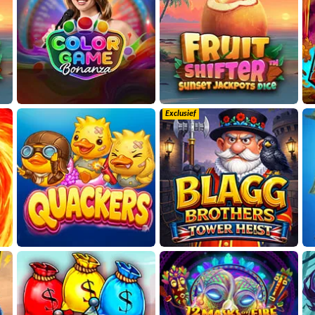
Exclusief