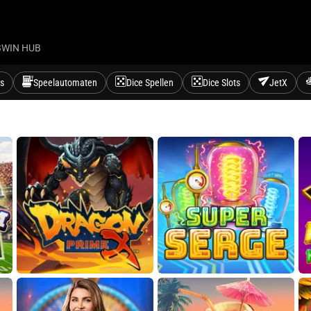
BWIN HUB
rs
Speelautomaten
Dice Spellen
Dice Slots
JetX