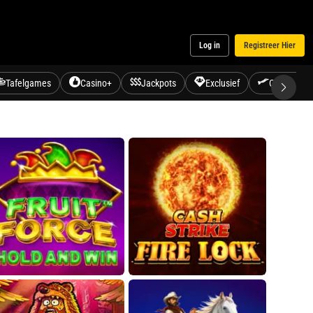
Log in
Registreer Hier
Tafelgames
Casino+
Jackpots
Exclusief
Crash Gam