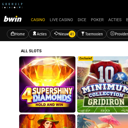
CASINO
LIVE CASINO
DICE
POKER
ACTIES
Home
Acties
Nieuw
41
Toernooien
Provide
ALL SLOTS
Exclusief