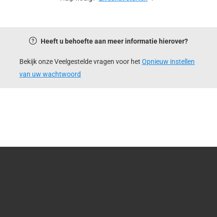
Heeft u behoefte aan meer informatie hierover?
Bekijk onze Veelgestelde vragen voor het
Opnieuw instellen
van uw wachtwoord
English
Français
Nederlands
Acties
Poker
Casino