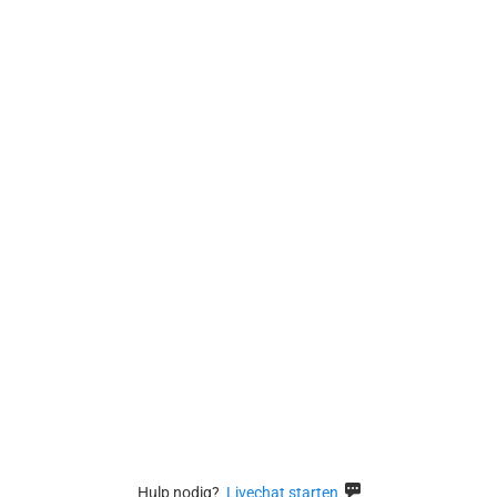
Hulp nodig?
Livechat starten