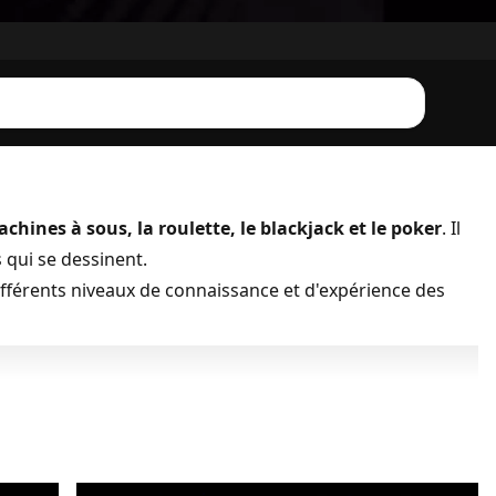
ines à sous, la roulette, le blackjack et le poker
. Il
 qui se dessinent.
ifférents niveaux de connaissance et d'expérience des
igne ?
Nos experts sélectionnent les dernières sorties
 propre décision sur les jeux à choisir.
ie de la machine à sous en question avec ses avantages