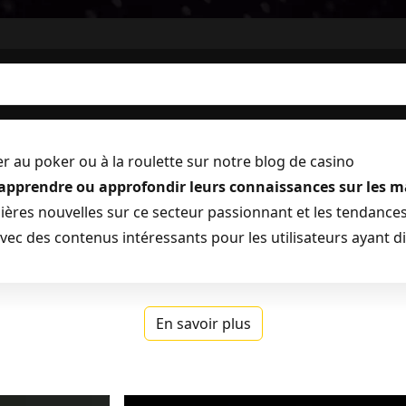
r au poker ou à la roulette sur notre blog de casino
pprendre ou approfondir leurs connaissances sur les mach
ières nouvelles sur ce secteur passionnant et les tendances
avec des contenus intéressants pour les utilisateurs ayant d
chine à sous grâce à
nos avis sur les machines à sous en l
En savoir plus
racontent tout en détail afin que vous puissiez prendre votre
es jeux en ligne
et vous donnent une évaluation approfond