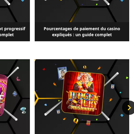
t progressif
Pourcentages de paiement du casino
complet
expliqués : un guide complet