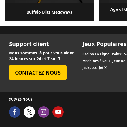
Age of t
Buffalo Blitz Megaways
Support client
Jeux Populaires
Nous sommes là pour vous aider
Casino En Ligne
Poker
N
24 heures sur 24 et 7 sur 7.
Machines à Sous
Jeux De 
Jackpots
Jet X
CONTACTEZ-NOUS
SUIVEZ-NOUS!