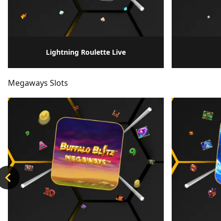
Lightning Roulette Live
Megaways Slots