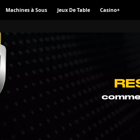
Machines à Sous
Jeux De Table
Casino+
RE
commen