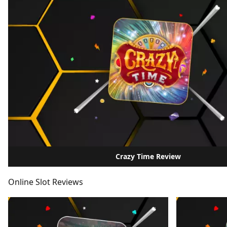
Roulette
Envie de
jouer à la roulette ?
Vous trouverez également i
américaine, roulette française, roulette cassiopéenne.
Blackjack
Et n'oublions pas le blackjack. Ce jeu de cartes passion
comment améliorer vos stratégies de blackjack pour l
Bienvenue sur notre blog de casino !
Crazy Time Review
Online Slot Reviews