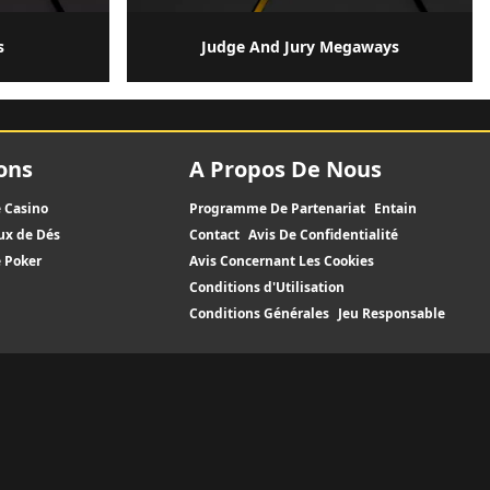
s
Judge And Jury Megaways
ons
A Propos De Nous
 Casino
Programme De Partenariat
Entain
ux de Dés
Contact
Avis De Confidentialité
 Poker
Avis Concernant Les Cookies
Conditions d'Utilisation
Conditions Générales
Jeu Responsable