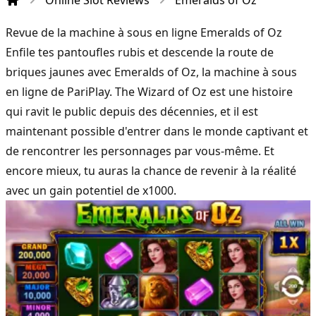
Accueil
Revue de la machine à sous en ligne Emeralds of Oz
Enfile tes pantoufles rubis et descende la route de
briques jaunes avec Emeralds of Oz, la machine à sous
en ligne de PariPlay. The Wizard of Oz est une histoire
qui ravit le public depuis des décennies, et il est
maintenant possible d'entrer dans le monde captivant et
de rencontrer les personnages par vous-même. Et
encore mieux, tu auras la chance de revenir à la réalité
avec un gain potentiel de x1000.