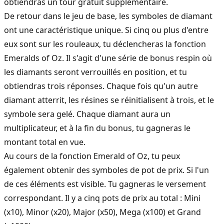
obtiendras un tour gratuit supplémentaire.
De retour dans le jeu de base, les symboles de diamant
ont une caractéristique unique. Si cinq ou plus d'entre
eux sont sur les rouleaux, tu déclencheras la fonction
Emeralds of Oz. Il s'agit d'une série de bonus respin où
les diamants seront verrouillés en position, et tu
obtiendras trois réponses. Chaque fois qu'un autre
diamant atterrit, les résines se réinitialisent à trois, et le
symbole sera gelé. Chaque diamant aura un
multiplicateur, et à la fin du bonus, tu gagneras le
montant total en vue.
Au cours de la fonction Emerald of Oz, tu peux
également obtenir des symboles de pot de prix. Si l'un
de ces éléments est visible. Tu gagneras le versement
correspondant. Il y a cinq pots de prix au total : Mini
(x10), Minor (x20), Major (x50), Mega (x100) et Grand