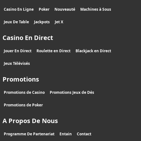
Casino En Ligne
Poker
Nouveauté
Machines à Sous
Jeux De Table
Jackpots
Jet X
Casino En Direct
Jouer En Direct
Roulette en Direct
Blackjack en Direct
Jeux Télévisés
Promotions
Promotions de Casino
Promotions Jeux de Dés
Promotions de Poker
A Propos De Nous
Programme De Partenariat
Entain
Contact