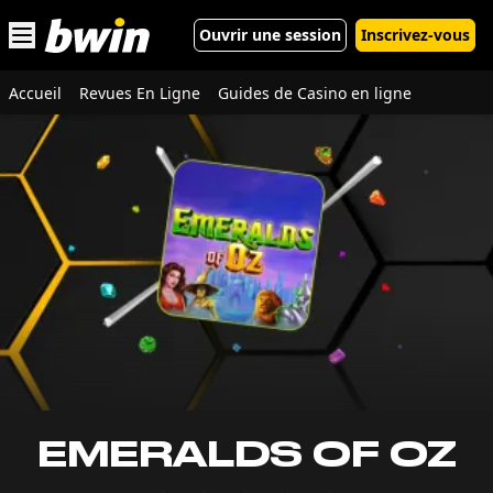
Open main menu
Ouvrir une session
Inscrivez-vous
Accueil
Revues En Ligne
Guides de Casino en ligne
EMERALDS OF OZ