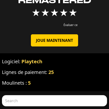
REMASTERED
★
★
★
★
★
Évaluer ce
JOUE MAINTENANT
Logiciel:
Playtech
Lignes de paiement:
25
Moulinets :
5