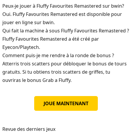
Peux-je jouer à Fluffy Favourites Remastered sur bwin?
Oui. Fluffy Favourites Remastered est disponible pour
jouer en ligne sur bwin.
Qui fait la machine à sous Fluffy Favourites Remastered ?
Fluffy Favourites Remastered a été créé par
Eyecon/Playtech.
Comment puis-je me rendre à la ronde de bonus ?
Atterris trois scatters pour débloquer le bonus de tours
gratuits. Si tu obtiens trois scatters de griffes, tu
ouvriras le bonus Grab a Fluffy.
JOUE MAINTENANT
Revue des derniers jeux