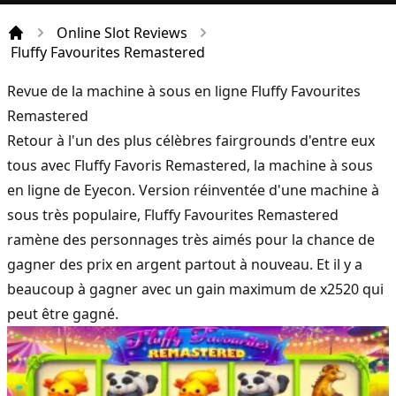
Online Slot Reviews
Accueil
Fluffy Favourites Remastered
Revue de la machine à sous en ligne Fluffy Favourites
Remastered
Retour à l'un des plus célèbres fairgrounds d'entre eux
tous avec Fluffy Favoris Remastered, la machine à sous
en ligne de Eyecon. Version réinventée d'une machine à
sous très populaire, Fluffy Favourites Remastered
ramène des personnages très aimés pour la chance de
gagner des prix en argent partout à nouveau. Et il y a
beaucoup à gagner avec un gain maximum de x2520 qui
peut être gagné.