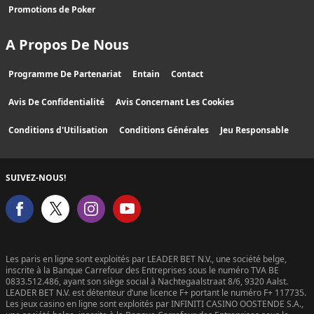
Promotions de Poker
A Propos De Nous
Programme De Partenariat
Entain
Contact
Avis De Confidentialité
Avis Concernant Les Cookies
Conditions d'Utilisation
Conditions Générales
Jeu Responsable
SUIVEZ-NOUS!
Les paris en ligne sont exploités par LEADER BET N.V., une société belge,
inscrite à la Banque Carrefour des Entreprises sous le numéro TVA BE
0833.512.486, ayant son siège social à Nachtegaalstraat 8/6, 9320 Aalst.
LEADER BET N.V. est détenteur d’une licence F+ portant le numéro F+ 117735.
Les jeux casino en ligne sont exploités par INFINITI CASINO OOSTENDE S.A.,