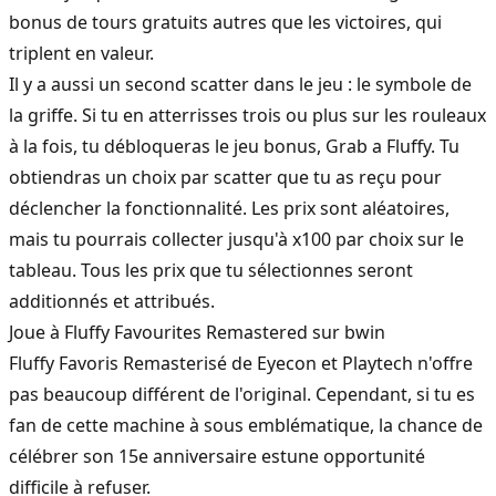
bonus de tours gratuits autres que les victoires, qui
triplent en valeur.
Il y a aussi un second scatter dans le jeu : le symbole de
la griffe. Si tu en atterrisses trois ou plus sur les rouleaux
à la fois, tu débloqueras le jeu bonus, Grab a Fluffy. Tu
obtiendras un choix par scatter que tu as reçu pour
déclencher la fonctionnalité. Les prix sont aléatoires,
mais tu pourrais collecter jusqu'à x100 par choix sur le
tableau. Tous les prix que tu sélectionnes seront
additionnés et attribués.
Joue à Fluffy Favourites Remastered sur bwin
Fluffy Favoris Remasterisé de Eyecon et
Playtech
n'offre
pas beaucoup différent de l'original. Cependant, si tu es
fan de cette machine à sous emblématique, la chance de
célébrer son 15e anniversaire estune opportunité
difficile à refuser.