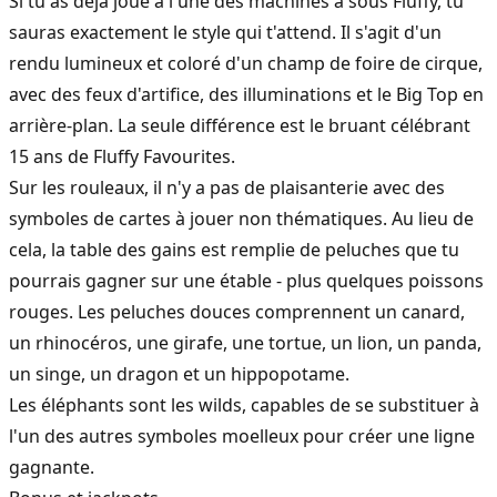
Si tu as déjà joué à l'une des machines à sous Fluffy, tu
sauras exactement le style qui t'attend. Il s'agit d'un
rendu lumineux et coloré d'un champ de foire de cirque,
avec des feux d'artifice, des illuminations et le Big Top en
arrière-plan. La seule différence est le bruant célébrant
15 ans de Fluffy Favourites.
Sur les rouleaux, il n'y a pas de plaisanterie avec des
symboles de cartes à jouer non thématiques. Au lieu de
cela, la table des gains est remplie de peluches que tu
pourrais gagner sur une étable - plus quelques poissons
rouges. Les peluches douces comprennent un canard,
un rhinocéros, une girafe, une tortue, un lion, un panda,
un singe, un dragon et un hippopotame.
Les éléphants sont les wilds, capables de se substituer à
l'un des autres symboles moelleux pour créer une ligne
gagnante.