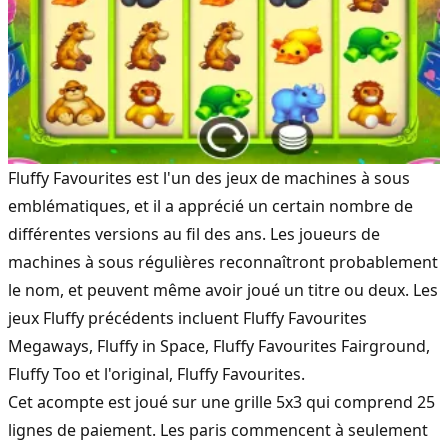
Fluffy Favourites est l'un des jeux de machines à sous
emblématiques, et il a apprécié un certain nombre de
différentes versions au fil des ans. Les joueurs de
machines à sous régulières reconnaîtront probablement
le nom, et peuvent même avoir joué un titre ou deux. Les
jeux Fluffy précédents incluent Fluffy Favourites
Megaways, Fluffy in Space, Fluffy Favourites Fairground,
Fluffy Too et l'original, Fluffy Favourites.
Cet acompte est joué sur une grille 5x3 qui comprend 25
lignes de paiement. Les paris commencent à seulement