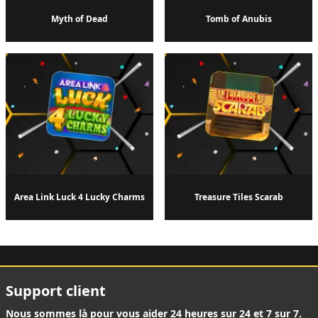
Myth of Dead
Tomb of Anubis
Area Link Luck 4 Lucky Charms
Treasure Tiles Scarab
Support client
Nous sommes là pour vous aider 24 heures sur 24 et 7 sur 7.