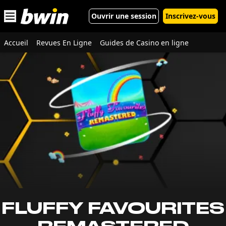
Open main menu
Ouvrir une session
Inscrivez-vous
Accueil
Revues En Ligne
Guides de Casino en ligne
FLUFFY FAVOURITES