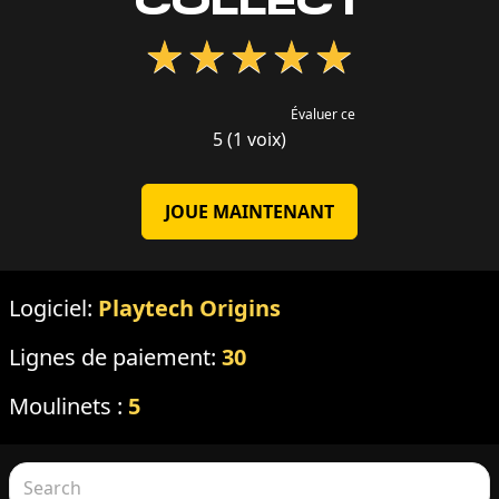
COLLECT
★
★
★
★
★
Évaluer ce
5 (1 voix)
JOUE MAINTENANT
Logiciel:
Playtech Origins
Lignes de paiement:
30
Moulinets :
5