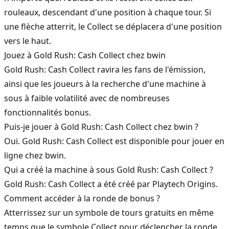
rouleaux, descendant d'une position à chaque tour. Si
une flèche atterrit, le Collect se déplacera d'une position
vers le haut.
Jouez à Gold Rush: Cash Collect chez bwin
Gold Rush: Cash Collect ravira les fans de l'émission,
ainsi que les joueurs à la recherche d'une
machine à
sous
à faible volatilité avec de nombreuses
fonctionnalités bonus.
Puis-je jouer à Gold Rush: Cash Collect chez bwin ?
Oui. Gold Rush: Cash Collect est disponible pour jouer en
ligne chez bwin.
Qui a créé la machine à sous Gold Rush: Cash Collect ?
Gold Rush: Cash Collect a été créé par Playtech Origins.
Comment accéder à la ronde de bonus ?
Atterrissez sur un symbole de tours gratuits en même
temps que le symbole Collect pour déclencher la ronde