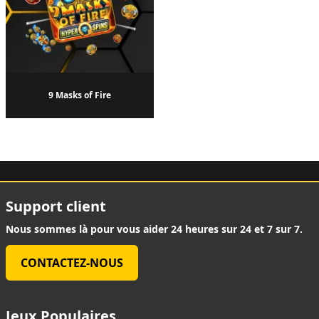
9 Masks of Fire
Support client
Nous sommes là pour vous aider 24 heures sur 24 et 7 sur 7.
CONTACTEZ-NOUS
Jeux Populaires