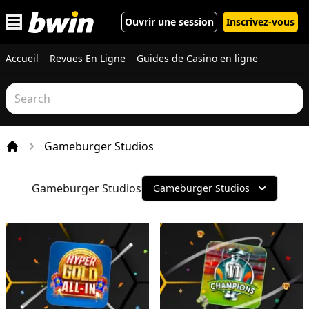
Open main menu
Ouvrir une session
Inscrivez-vous
Accueil
Revues En Ligne
Guides de Casino en ligne
Gameburger Studios
Accueil
Gameburger Studios
Gameburger Studios