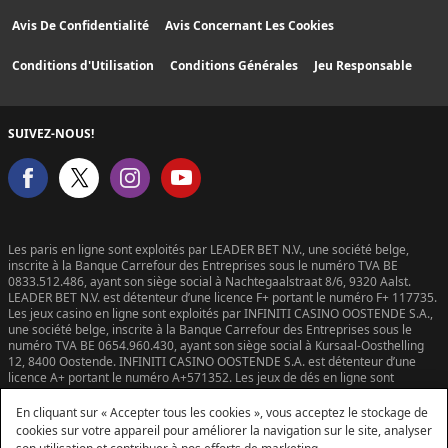
Avis De Confidentialité
Avis Concernant Les Cookies
Conditions d'Utilisation
Conditions Générales
Jeu Responsable
SUIVEZ-NOUS!
Les paris en ligne sont exploités par LEADER BET N.V., une société belge,
inscrite à la Banque Carrefour des Entreprises sous le numéro TVA BE
0833.512.486, ayant son siège social à Nachtegaalstraat 8/6, 9320 Aalst.
LEADER BET N.V. est détenteur d’une licence F+ portant le numéro F+ 117735.
Les jeux casino en ligne sont exploités par INFINITI CASINO OOSTENDE S.A.,
une société belge, inscrite à la Banque Carrefour des Entreprises sous le
numéro TVA BE 0654.960.430, ayant son siège social à Kursaal-Oosthelling
12, 8400 Oostende. INFINITI CASINO OOSTENDE S.A. est détenteur d’une
licence A+ portant le numéro A+571352. Les jeux de dés en ligne sont
exploités par TILT SRL, une société belge, inscrite à la Banque Carrefour des
Entreprises sous le numéro TVA BE 0451.687.923, ayant son siège social à
En cliquant sur « Accepter tous les cookies », vous acceptez le stockage de
Waversesteenweg 1100/3, 1160 Oudergem. TILT SRL est détenteur d’une
cookies sur votre appareil pour améliorer la navigation sur le site, analyser
licence B+ portant le numéro B+16872.