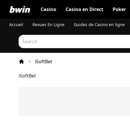
Casino
Casino en Direct
Poker
Accueil
Revues En Ligne
Guides de Casino en ligne
iSoftBet
Accueil
iSoftBet