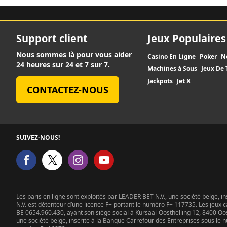
Support client
Jeux Populaires
Nous sommes là pour vous aider
Casino En Ligne
Poker
N
24 heures sur 24 et 7 sur 7.
Machines à Sous
Jeux De 
Jackpots
Jet X
CONTACTEZ-NOUS
SUIVEZ-NOUS!
Les paris en ligne sont exploités par LEADER BET N.V., une société belge,
N.V. est détenteur d’une licence F+ portant le numéro F+ 117735. Les jeux
BE 0654.960.430, ayant son siège social à Kursaal-Oosthelling 12, 8400 O
une société belge, inscrite à la Banque Carrefour des Entreprises sous l