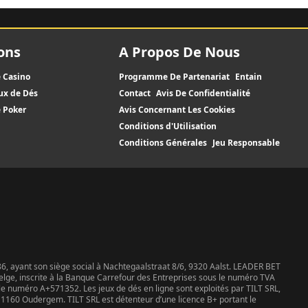
ons
A Propos De Nous
 Casino
Programme De Partenariat
Entain
ux de Dés
Contact
Avis De Confidentialité
 Poker
Avis Concernant Les Cookies
Conditions d'Utilisation
Conditions Générales
Jeu Responsable
86, ayant son siège social à Nachtegaalstraat 8/6, 9320 Aalst. LEADER BET
elge, inscrite à la Banque Carrefour des Entreprises sous le numéro TVA
e numéro A+571352. Les jeux de dés en ligne sont exploités par TILT SRL,
 1160 Oudergem. TILT SRL est détenteur d’une licence B+ portant le