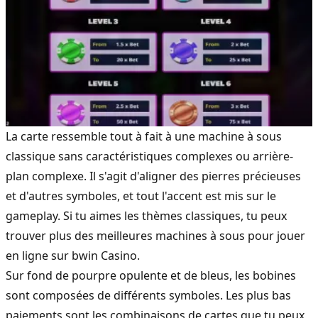
La carte ressemble tout à fait à une machine à sous
classique sans caractéristiques complexes ou arrière-
plan complexe. Il s'agit d'aligner des pierres précieuses
et d'autres symboles, et tout l'accent est mis sur le
gameplay. Si tu aimes les thèmes classiques, tu peux
trouver plus des meilleures machines à sous pour jouer
en ligne sur bwin Casino.
Sur fond de pourpre opulente et de bleus, les bobines
sont composées de différents symboles. Les plus bas
paiements sont les combinaisons de cartes que tu peux