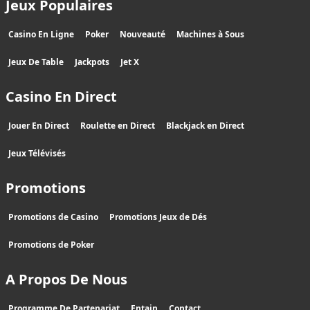
Jeux Populaires
Casino En Ligne
Poker
Nouveauté
Machines à Sous
Jeux De Table
Jackpots
Jet X
Casino En Direct
Jouer En Direct
Roulette en Direct
Blackjack en Direct
Jeux Télévisés
Promotions
Promotions de Casino
Promotions Jeux de Dés
Promotions de Poker
A Propos De Nous
Programme De Partenariat
Entain
Contact