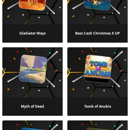
Gladiator Ways
Bass Cash Christmas X UP
Myth of Dead
Tomb of Anubis