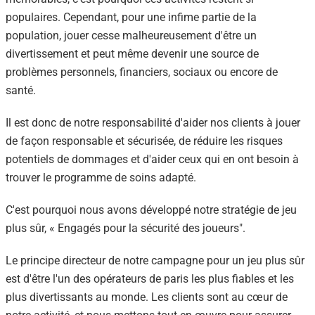
populaires. Cependant, pour une infime partie de la
population, jouer cesse malheureusement d'être un
divertissement et peut même devenir une source de
problèmes personnels, financiers, sociaux ou encore de
santé.
Il est donc de notre responsabilité d'aider nos clients à jouer
de façon responsable et sécurisée, de réduire les risques
potentiels de dommages et d'aider ceux qui en ont besoin à
trouver le programme de soins adapté.
C'est pourquoi nous avons développé notre stratégie de jeu
plus sûr, « Engagés pour la sécurité des joueurs".
Le principe directeur de notre campagne pour un jeu plus sûr
est d'être l'un des opérateurs de paris les plus fiables et les
plus divertissants au monde. Les clients sont au cœur de