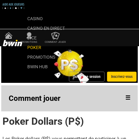
CASINO
CASINO EN DIRECT
DICE
ACCUEIL
PROMOTIONS
COMMENT JOUER
POKER
PROMOTIONS
BWIN HUB
Ouvrir une session
Inscrivez-vous
Comment jouer
Poker Dollars (P$)
Règles de jeu
Spins Overdrive
Les Poker dollars (P$) vous permettent de participer à un