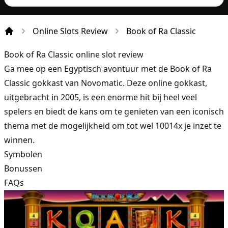
Online Slots Review
Book of Ra Classic
Home
Book of Ra Classic online slot review
Ga mee op een Egyptisch avontuur met de Book of Ra
Classic gokkast van Novomatic. Deze online gokkast,
uitgebracht in 2005, is een enorme hit bij heel veel
spelers en biedt de kans om te genieten van een iconisch
thema met de mogelijkheid om tot wel 10014x je inzet te
winnen.
Symbolen
Bonussen
FAQs