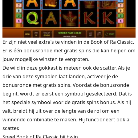
Er zijn niet veel extra’s te vinden in de Book of Ra Classic.
Er is één bonusronde met gratis spins die kan helpen om
jouw mogelijke winsten te vergroten.
De wild in deze gokkast is meteen ook de scatter. Als je
drie van deze symbolen laat landen, activeer je de
bonusronde met gratis spins. Voordat de bonusronde
begint, wordt er eerst een symbool geselecteerd. Dat is
het speciale symbool voor de gratis spins bonus. Als hij
valt, breidt hij uit over de lengte van de rol om een
winnende combinatie te maken. Hij functioneert ook al
scatter.
Speel Book of Ra Classic bij bwin