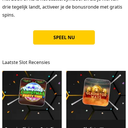
drie tegelijk landt, activeer je de bonusronde met gratis
spins.
SPEEL NU
Laatste Slot Recensies