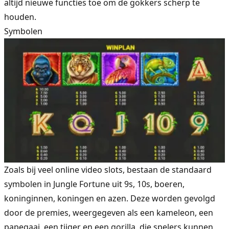
altijd nieuwe functies toe om de gokkers scherp te
houden.
Symbolen
Zoals bij veel online video slots, bestaan de standaard
symbolen in Jungle Fortune uit 9s, 10s, boeren,
koninginnen, koningen en azen. Deze worden gevolgd
door de premies, weergegeven als een kameleon, een
papegaai, een tijger en een gorilla, die spelers kunnen