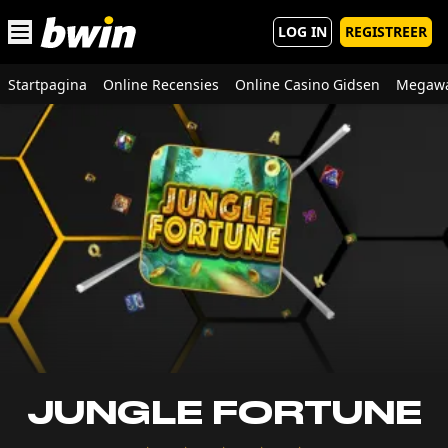
Open main menu
LOG IN
REGISTREER
Startpagina
Online Recensies
Online Casino Gidsen
Megawa
JUNGLE FORTUNE