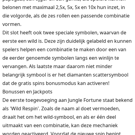
belonen met maximaal 2,5x, 5x, 5x en 10x hun inzet, in
die volgorde, als de zes rollen een passende combinatie
vormen.
Dit slot heeft ook twee speciale symbolen, waarvan de
eerste een wild is. Deze zijn duidelijk gelabeld en kunnen
spelers helpen een combinatie te maken door een van
de eerder genoemde symbolen langs een winlijn te
vervangen. Als laatste maar daarom niet minder
belangrijk symbool is er het diamanten scattersymbool
dat de gratis spins bonusmodus kan activeren!
Bonussen en Jackpots
De eerste toegevoeging aan Jungle Fortune staat bekend
als 'Wild Respin'. Zoals de naam al doet vermoeden,
draait het om het wild-symbool, en als er één deel
uitmaakt van een combinatie, kan deze mechaniek
worden geactiveerd. Voordat de nieuwe spin begint,