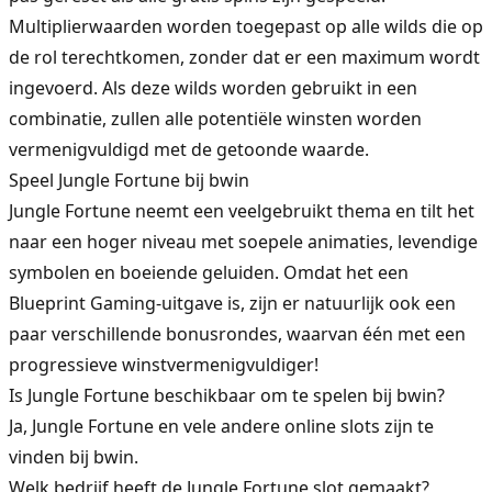
Multiplierwaarden worden toegepast op alle wilds die op
de rol terechtkomen, zonder dat er een maximum wordt
ingevoerd. Als deze wilds worden gebruikt in een
combinatie, zullen alle potentiële winsten worden
vermenigvuldigd met de getoonde waarde.
Speel Jungle Fortune bij bwin
Jungle Fortune neemt een veelgebruikt thema en tilt het
naar een hoger niveau met soepele animaties, levendige
symbolen en boeiende geluiden. Omdat het een
Blueprint Gaming-uitgave is, zijn er natuurlijk ook een
paar verschillende bonusrondes, waarvan één met een
progressieve winstvermenigvuldiger!
Is Jungle Fortune beschikbaar om te spelen bij bwin?
Ja, Jungle Fortune en vele andere online slots zijn te
vinden bij bwin.
Welk bedrijf heeft de Jungle Fortune slot gemaakt?