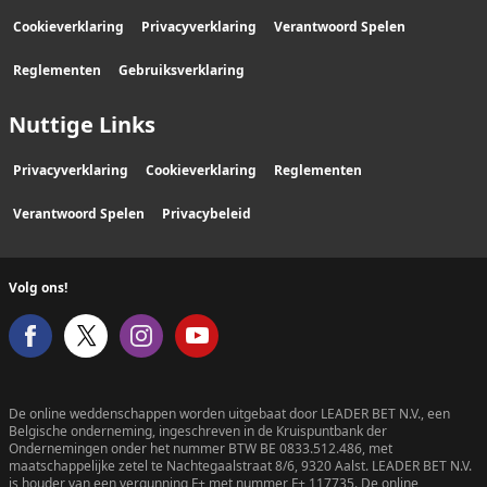
Cookieverklaring
Privacyverklaring
Verantwoord Spelen
Reglementen
Gebruiksverklaring
Nuttige Links
Privacyverklaring
Cookieverklaring
Reglementen
Verantwoord Spelen
Privacybeleid
Volg ons!
De online weddenschappen worden uitgebaat door LEADER BET N.V., een
Belgische onderneming, ingeschreven in de Kruispuntbank der
Ondernemingen onder het nummer BTW BE 0833.512.486, met
maatschappelijke zetel te Nachtegaalstraat 8/6, 9320 Aalst. LEADER BET N.V.
is houder van een vergunning F+ met nummer F+ 117735. De online