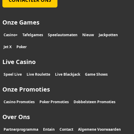
CONTACTEER ONS
Onze Games
Casino+
Tafelgames
Speelautomaten
Nieuw
Jackpotten
Jet X
Poker
Live Casino
Speel Live
Live Roulette
Live Blackjack
Game Shows
Onze Promoties
Casino Promoties
Poker Promoties
Dobbelsteen Promoties
Over Ons
Partnerprogramma
Entain
Contact
Algemene Voorwaarden