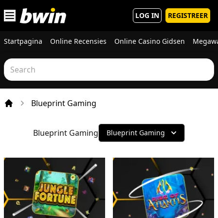
Open main menu
LOG IN
REGISTREER
Startpagina
Online Recensies
Online Casino Gidsen
Megawa
Blueprint Gaming
Home
Blueprint Gaming
Blueprint Gaming