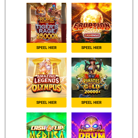
SPEEL HIER
SPEEL HIER
SPEEL HIER
SPEEL HIER