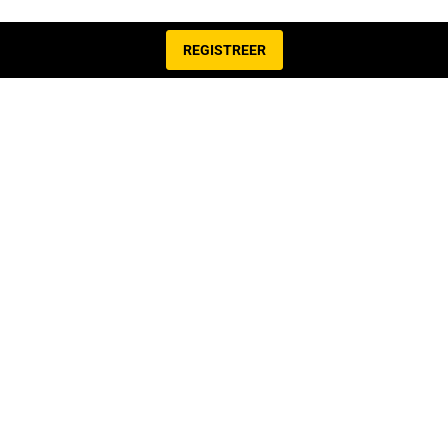
REGISTREER