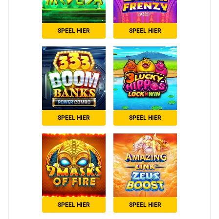
SPEEL HIER
SPEEL HIER
SPEEL HIER
SPEEL HIER
SPEEL HIER
SPEEL HIER