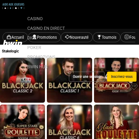
CASINO
CASINO EN DIRECT
Accueil
Promotions
Nouveauté
Tournois
Fourn
DICE
POKER
Stakelogic
PROMOTIONS
BWIN HUB
Ouvrir une session
Inscrivez-vous